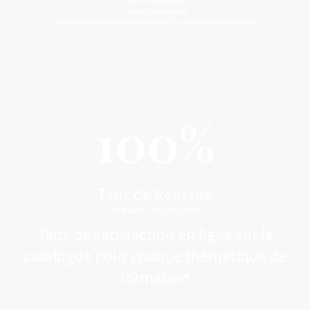
- sécurité incendie
- agent de sécurité
- accompagnement dans la réalisation de document unique.
100%
Taux de Réussite
(en date du 16 juillet 2025)
Taux de satisfaction en ligne sur le
catalogue pour chaque thématique de
formation